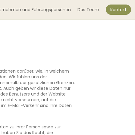
ernehmen und Führungspersonen
Das Team
Kontakt
mationen darüber, wie, in welchem
en. Wir fühlen uns der
innerhalb der gesetzlichen Grenzen.
t. Auch geben wir diese Daten nur
 des Benutzers und der Website
le nicht versäumen, auf die
 im E-Mail-Verkehr sind Ihre Daten
ten zu Ihrer Person sowie zur
aben Sie das Recht, die