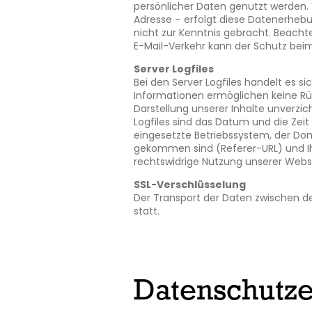
persönlicher Daten genutzt werden.
Adresse – erfolgt diese Datenerhebun
nicht zur Kenntnis gebracht. Beacht
E-Mail-Verkehr kann der Schutz bei
Server Logfiles
Bei den Server Logfiles handelt es s
Informationen ermöglichen keine Rüc
Darstellung unserer Inhalte unverzic
Logfiles sind das Datum und die Zeit
eingesetzte Betriebssystem, der Do
gekommen sind (Referer-URL) und Ih
rechtswidrige Nutzung unserer Webs
SSL-Verschlüsselung
Der Transport der Daten zwischen de
statt.
Datenschutze