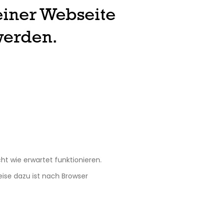
einer Webseite
werden.
ht wie erwartet funktionieren.
eise dazu ist nach Browser