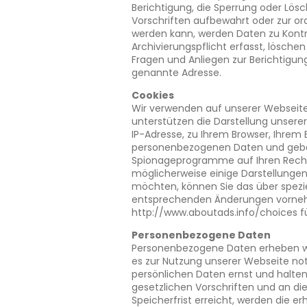
Berichtigung, die Sperrung oder Lö
Vorschriften aufbewahrt oder zur o
werden kann, werden Daten zu Kontro
Archivierungspflicht erfasst, löschen 
Fragen und Anliegen zur Berichtigu
genannte Adresse.
Cookies
Wir verwenden auf unserer Webseite
unterstützen die Darstellung unsere
IP-Adresse, zu Ihrem Browser, Ihrem 
personenbezogenen Daten und geben 
Spionageprogramme auf Ihren Rechn
möglicherweise einige Darstellungen
möchten, können Sie das über speziel
entsprechenden Änderungen vornehm
http://www.aboutads.info/choices f
Personenbezogene Daten
Personenbezogene Daten erheben w
es zur Nutzung unserer Webseite no
persönlichen Daten ernst und halte
gesetzlichen Vorschriften und an di
Speicherfrist erreicht, werden die