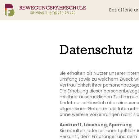
Betroffene u
Datenschutz
Sie erhalten als Nutzer unserer Inte
Umfang sowie zu welchem Zweck wir 
Vertraulichkeit Ihrer personenbezog
Die Erhebung dieser personenbezogene
mit Ihrer ausdrücklichen Zustimmun
findet ausschliesslich über eine ver
allgemeinen Gefahren der Internetnu
ohne weitere Vorkehrungen nicht si
Auskunft, Löschung, Sperrung
Sie erhalten jederzeit unentgeltlic
Herkunft, dem Empfänger und dem Z