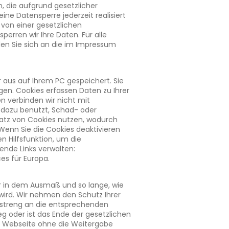
, die aufgrund gesetzlicher
e Datensperre jederzeit realisiert
 von einer gesetzlichen
sperren wir Ihre Daten. Für alle
en Sie sich an die im Impressum
aus auf Ihrem PC gespeichert. Sie
gen. Cookies erfassen Daten zu Ihrer
n verbinden wir nicht mit
 dazu benutzt, Schad- oder
atz von Cookies nutzen, wodurch
Wenn Sie die Cookies deaktivieren
n Hilfsfunktion, um die
nde Links verwalten:
es für Europa.
in dem Ausmaß und so lange, wie
ird. Wir nehmen den Schutz Ihrer
 streng an die entsprechenden
g oder ist das Ende der gesetzlichen
re Webseite ohne die Weitergabe