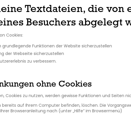
leine Textdateien, die von 
eines Besuchers abgelegt 
on Cookies:
grundlegende Funktionen der Website sicherzustellen
ng der Webseite sicherzustellen
utzererlebnis zu verbessern.
änkungen ohne Cookies
en, Cookies zu nutzen, werden gewisse Funktionen und Seiten nic
ich bereits auf Ihrem Computer befinden, löschen. Die Vorgangsw
n Ihrer Browseranleitung nach (unter „Hilfe“ im Browsermenü)